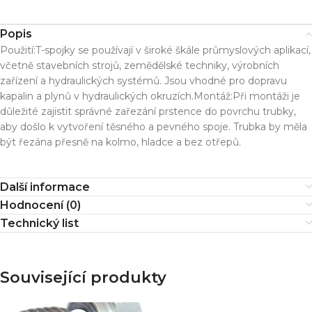
Popis
Použití:T-spojky se používají v široké škále průmyslových aplikací,
včetně stavebních strojů, zemědělské techniky, výrobních
zařízení a hydraulických systémů. Jsou vhodné pro dopravu
kapalin a plynů v hydraulických okruzích.Montáž:Při montáži je
důležité zajistit správné zařezání prstence do povrchu trubky,
aby došlo k vytvoření těsného a pevného spoje. Trubka by měla
být řezána přesně na kolmo, hladce a bez otřepů.
Další informace
Hodnocení (0)
Technický list
Související produkty