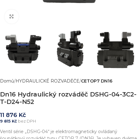
Zvětšit obrázek
Domů
HYDRAULICKÉ ROZVADĚČE
CETOP7 DN16
Dn16 Hydraulický rozváděč DSHG-04-3C2-
T-D24-N52
11 876
Kč
9 815
Kč
bez DPH
Ventil série „DSHG-04“ je elektromagneticky ovládaný
šoupátkový rozváděč typu CETOP 7 (DN16). Je vybaven dvěma