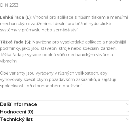
DIN 2353:
Lehká řada (L)
: Vhodná pro aplikace s nižším tlakem a menšími
mechanickými zatíženími. Ideální pro běžné hydraulické
systémy v průmyslu nebo zemědělství.
Těžká řada (S)
: Navržena pro vysokotlaké aplikace a náročnější
podmínky, jako jsou stavební stroje nebo speciální zařízení.
Těžká řada je vysoce odolná vůči mechanickým vlivům a
vibracím.
Obě varianty jsou vyráběny v různých velikostech, aby
vyhovovaly specifickým požadavkům zákazníků, a zajišťují
spolehlivost i při dlouhodobém používání.
Další informace
Hodnocení (0)
Technický list