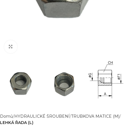
Zvětšit obrázek
Domů
HYDRAULICKÉ ŠROUBENÍ
TRUBKOVA MATICE (M)
LEHKÁ ŘADA (L)