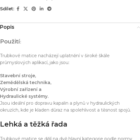
Sdílet:
Popis
Použití
:
Trubkové matice nacházejí uplatnění v široké škále
průmyslových aplikací, jako jsou:
Stavební stroje,
Zemědělská technika,
Výrobní zařízení a
Hydraulické systémy.
Jsou ideální pro dopravu kapalin a plynů v hydraulických
okruzích, kde je kladen důraz na spolehlivost a těsnost spojů.
Lehká a těžká řada
Trubkové matice se dělí na dvě hlavní kategorie podle normy