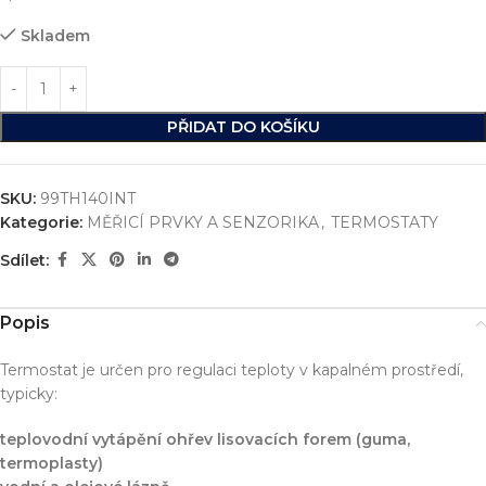
Skladem
PŘIDAT DO KOŠÍKU
SKU:
99TH140INT
Kategorie:
MĚŘICÍ PRVKY A SENZORIKA
,
TERMOSTATY
Sdílet:
Popis
Termostat je určen pro regulaci teploty v kapalném prostředí,
typicky:
teplovodní vytápění ohřev lisovacích forem (guma,
termoplasty)