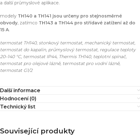
a další průmyslové aplikace.
modely
TH140 a TH141 jsou určeny pro stejnosměrné
obvody
, zatímco
TH143 a TH144 pro střídavé zatížení až do
15 A
.
termostat TH140, stonkový termostat, mechanický termostat,
termostat do kapalin, průmyslový termostat, regulace teploty
20–140 °C, termostat IP44, Thermis TH140, teplotní spínač,
termostat pro olejové lázně, termostat pro vodní lázně,
termostat G1/2
Další informace
Hodnocení (0)
Technický list
Související produkty