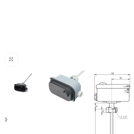
Zvětšit obrázek