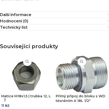
Další informace
Hodnocení (0)
Technický list
Související produkty
Matice M18x1,5 | trubka 12, L
Přímý připoj do bloku s WD
těsněním A 18L 1/2″
11
Kč