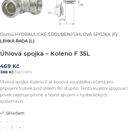
Domů
HYDRAULICKÉ ŠROUBENÍ
ÚHLOVÁ SPOJKA (F)
LEHKÁ ŘADA (L)
Úhlová spojka – Koleno F 35L
469
Kč
388
Kč
bez DPH
Úhlová spojka Koleno F je kovová součástka určená pro
připojení trubek pod úhlem 90 stupňů. Tento kvalitní spojovací
prvek zajišťuje pevné a těsné spojení v hydraulických
systémech.
Skladem