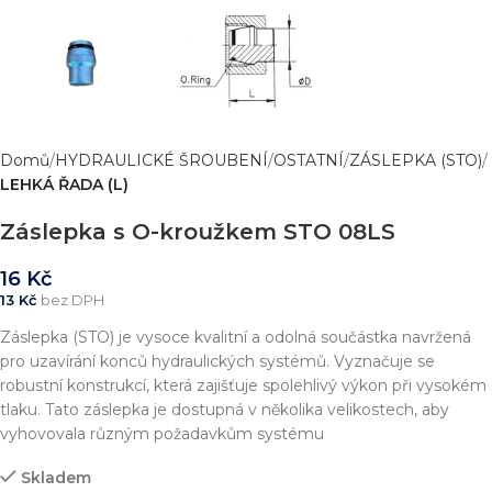
Domů
HYDRAULICKÉ ŠROUBENÍ
OSTATNÍ
ZÁSLEPKA (STO)
LEHKÁ ŘADA (L)
Záslepka s O-kroužkem STO 08LS
16
Kč
13
Kč
bez DPH
Záslepka (STO) je vysoce kvalitní a odolná součástka navržená
pro uzavírání konců hydraulických systémů. Vyznačuje se
robustní konstrukcí, která zajišťuje spolehlivý výkon při vysokém
tlaku. Tato záslepka je dostupná v několika velikostech, aby
vyhovovala různým požadavkům systému
Skladem