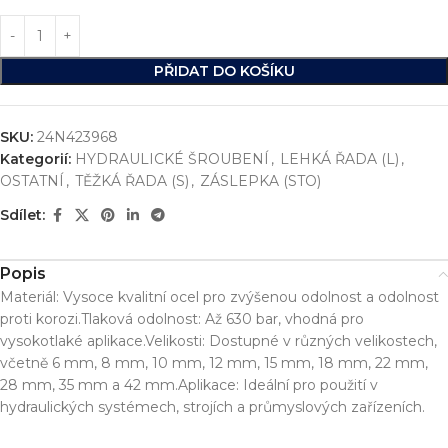
PŘIDAT DO KOŠÍKU
SKU:
24N423968
Kategorií:
HYDRAULICKÉ ŠROUBENÍ
,
LEHKÁ ŘADA (L)
,
OSTATNÍ
,
TĚŽKÁ ŘADA (S)
,
ZÁSLEPKA (STO)
Sdílet:
Popis
Materiál: Vysoce kvalitní ocel pro zvýšenou odolnost a odolnost
proti korozi.Tlaková odolnost: Až 630 bar, vhodná pro
vysokotlaké aplikace.Velikosti: Dostupné v různých velikostech,
včetně 6 mm, 8 mm, 10 mm, 12 mm, 15 mm, 18 mm, 22 mm,
28 mm, 35 mm a 42 mm.Aplikace: Ideální pro použití v
hydraulických systémech, strojích a průmyslových zařízeních.