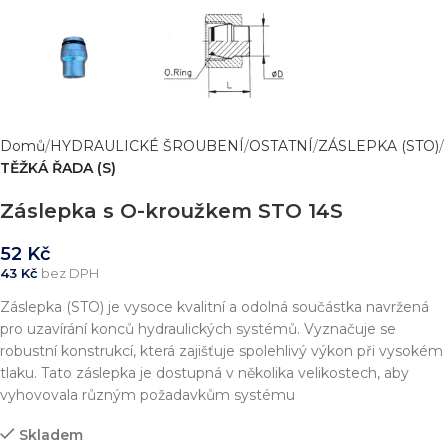
Domů
HYDRAULICKÉ ŠROUBENÍ
OSTATNÍ
ZÁSLEPKA (STO)
TĚŽKÁ ŘADA (S)
Záslepka s O-kroužkem STO 14S
52
Kč
43
Kč
bez DPH
Záslepka (STO) je vysoce kvalitní a odolná součástka navržená
pro uzavírání konců hydraulických systémů. Vyznačuje se
robustní konstrukcí, která zajišťuje spolehlivý výkon při vysokém
tlaku. Tato záslepka je dostupná v několika velikostech, aby
vyhovovala různým požadavkům systému
Skladem