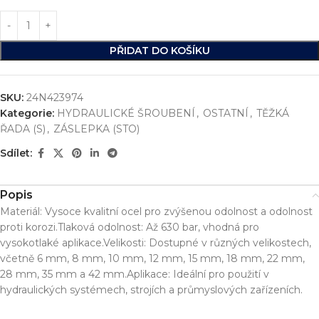
PŘIDAT DO KOŠÍKU
SKU:
24N423974
Kategorie:
HYDRAULICKÉ ŠROUBENÍ
,
OSTATNÍ
,
TĚŽKÁ
ŘADA (S)
,
ZÁSLEPKA (STO)
Sdílet:
Popis
Materiál: Vysoce kvalitní ocel pro zvýšenou odolnost a odolnost
proti korozi.Tlaková odolnost: Až 630 bar, vhodná pro
vysokotlaké aplikace.Velikosti: Dostupné v různých velikostech,
včetně 6 mm, 8 mm, 10 mm, 12 mm, 15 mm, 18 mm, 22 mm,
28 mm, 35 mm a 42 mm.Aplikace: Ideální pro použití v
hydraulických systémech, strojích a průmyslových zařízeních.